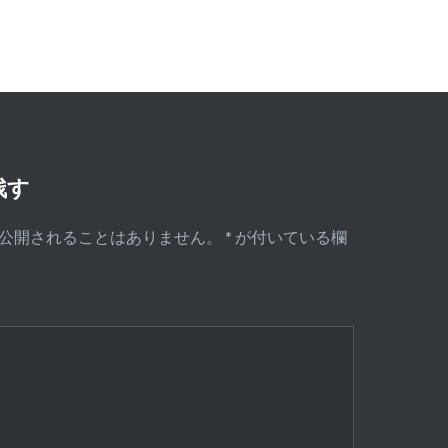
残す
公開されることはありません。
*
が付いている欄