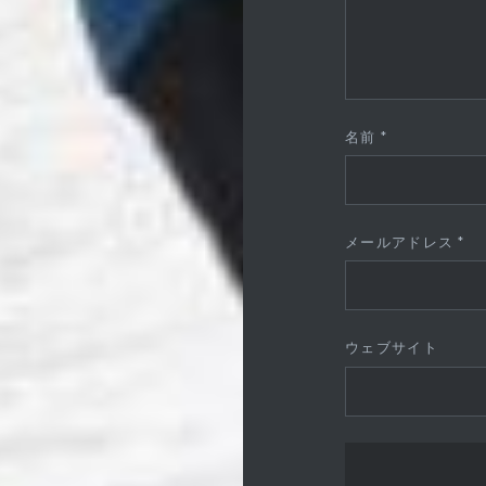
名前
*
メールアドレス
*
ウェブサイト