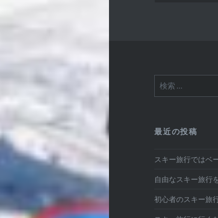
検
索:
最近の投稿
スキー旅行ではベ
自由なスキー旅行
初心者のスキー旅