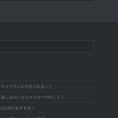
ースメイクにも力を入れること
を楽しみたいならマイカーで行こう！
行は1月がおすすめ！