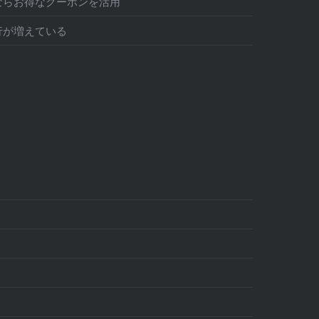
ならお得なクーポンを活用
行が増えている