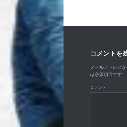
ョ
ン
コメントを
メールアドレスが
は必須項目です
コメント